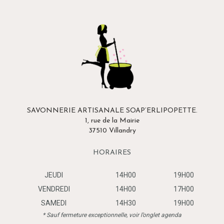
SAVONNERIE ARTISANALE SOAP’ERLIPOPETTE.
1, rue de la Mairie
37510 Villandry
HORAIRES
JEUDI
14H00
19H00
VENDREDI
14H00
17H00
SAMEDI
14H30
19H00
* Sauf fermeture exceptionnelle, voir l’onglet agenda