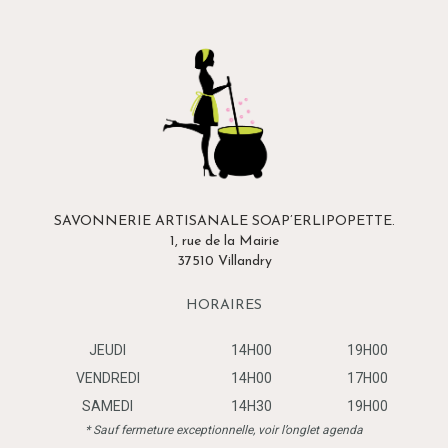
SAVONNERIE ARTISANALE SOAP’ERLIPOPETTE.
1, rue de la Mairie
37510 Villandry
HORAIRES
JEUDI
14H00
19H00
VENDREDI
14H00
17H00
SAMEDI
14H30
19H00
* Sauf fermeture exceptionnelle, voir l’onglet agenda