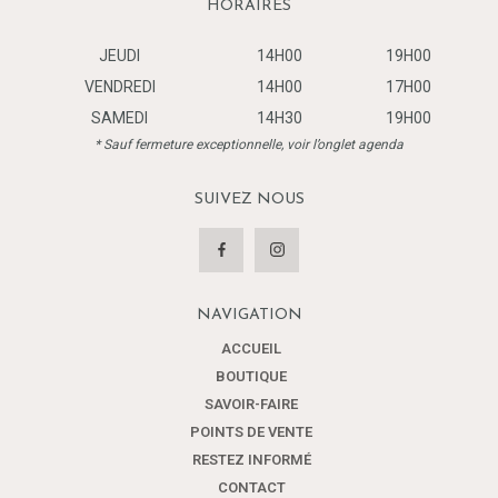
HORAIRES
JEUDI
14H00
19H00
VENDREDI
14H00
17H00
SAMEDI
14H30
19H00
* Sauf fermeture exceptionnelle, voir l’onglet agenda
SUIVEZ NOUS
NAVIGATION
ACCUEIL
BOUTIQUE
SAVOIR-FAIRE
POINTS DE VENTE
RESTEZ INFORMÉ
CONTACT