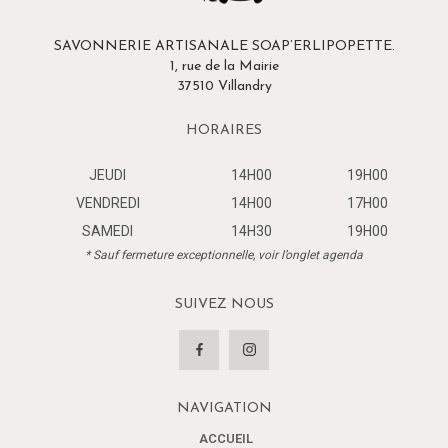
SAVONNERIE ARTISANALE SOAP’ERLIPOPETTE.
1, rue de la Mairie
37510 Villandry
HORAIRES
JEUDI
14H00
19H00
VENDREDI
14H00
17H00
SAMEDI
14H30
19H00
* Sauf fermeture exceptionnelle, voir l’onglet agenda
SUIVEZ NOUS
NAVIGATION
ACCUEIL