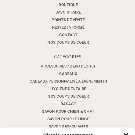
BOUTIQUE
SAVOIR-FAIRE
POINTS DE VENTE
RESTEZ INFORMÉ
CONTACT
NOS COUPS DE COEUR
CATÉGORIES
ACCESSOIRES / ZÉRO DÉCHET
CADEAUX
CADEAUX PERSONNALISÉS, ÉVÈNEMENTS
HYGIÈNE DENTAIRE
NOS COUPS DE COEUR
RASAGE
SAVON POUR CHIEN & CHAT
SAVON POUR LE LINGE
SAVONS EXFOLIANTS
SAVONS POUR LES MAINS AUX HUILES ESSENTIELLES