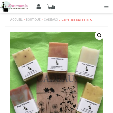
0
ACCUEIL
BOUTIQUE
CADEAUX
/
/
/ Carte cadeau de 15 €