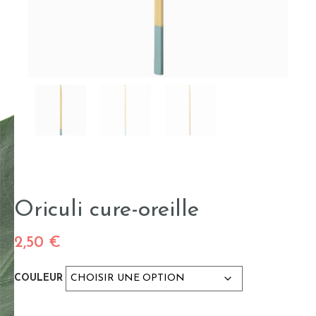
Oriculi cure-oreille
2,50
€
COULEUR