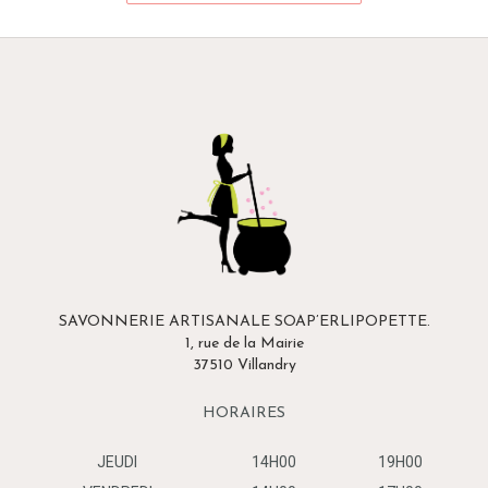
SAVONNERIE ARTISANALE SOAP’ERLIPOPETTE.
1, rue de la Mairie
37510 Villandry
HORAIRES
JEUDI
14H00
19H00