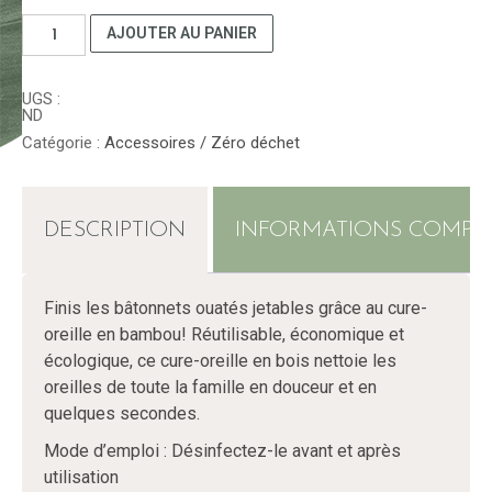
quantité
AJOUTER AU PANIER
de
Oriculi
UGS :
cure-
ND
oreille
Catégorie :
Accessoires / Zéro déchet
DESCRIPTION
INFORMATIONS COMPL
Finis les bâtonnets ouatés jetables grâce au cure-
oreille en bambou! Réutilisable, économique et
écologique, ce cure-oreille en bois nettoie les
oreilles de toute la famille en douceur et en
quelques secondes.
Mode d’emploi : Désinfectez-le avant et après
utilisation