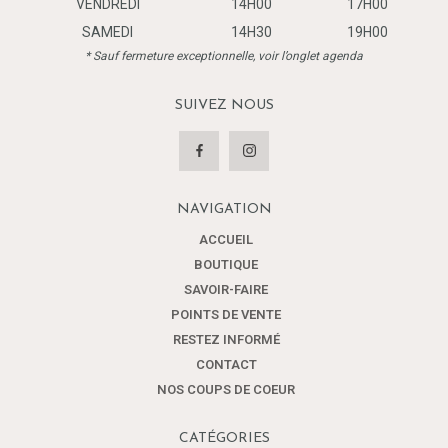
VENDREDI
14H00
17H00
SAMEDI
14H30
19H00
* Sauf fermeture exceptionnelle, voir l’onglet agenda
SUIVEZ NOUS
NAVIGATION
ACCUEIL
BOUTIQUE
SAVOIR-FAIRE
POINTS DE VENTE
RESTEZ INFORMÉ
CONTACT
NOS COUPS DE COEUR
CATÉGORIES