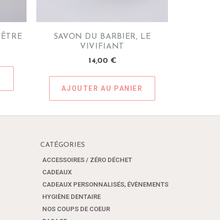
HÊTRE
SAVON DU BARBIER, LE
VIVIFIANT
14,00
€
S
AJOUTER AU PANIER
CATÉGORIES
ACCESSOIRES / ZÉRO DÉCHET
CADEAUX
CADEAUX PERSONNALISÉS, ÉVÈNEMENTS
HYGIÈNE DENTAIRE
NOS COUPS DE COEUR