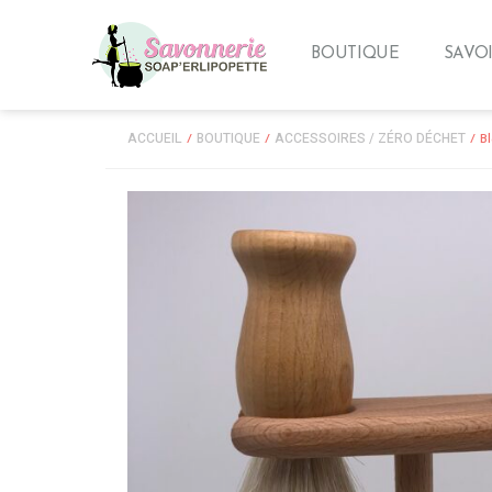
BOUTIQUE
SAVOI
ACCUEIL
BOUTIQUE
ACCESSOIRES / ZÉRO DÉCHET
/
/
/ Bl