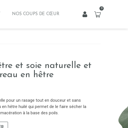
0
T
NOS COUPS DE CŒUR
tre et soie naturelle et
ireau en hêtre
relle pour un rasage tout en douceur et sans
u en hêtre huilé qui permet de le faire sécher la
 macération à la base des poils.
ER