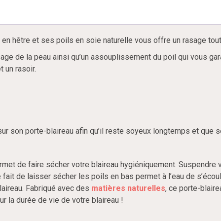
é en hêtre et ses poils en soie naturelle vous offre un rasage tou
age de la peau ainsi qu’un assouplissement du poil qui vous garan
 un rasoir.
 sur son porte-blaireau afin qu’il reste soyeux longtemps et que 
permet de faire sécher votre blaireau hygiéniquement. Suspendre 
e fait de laisser sécher les poils en bas permet à l’eau de s’éc
blaireau. Fabriqué avec des
matières naturelles
, ce porte-blai
r la durée de vie de votre blaireau !