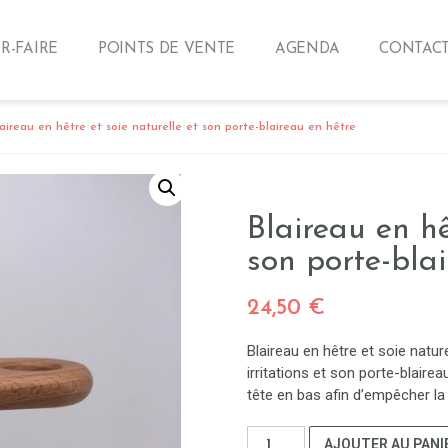
R-FAIRE
POINTS DE VENTE
AGENDA
CONTAC
aireau en hêtre et soie naturelle et son porte-blaireau en hêtre
Blaireau en hê
son porte-bla
24,50
€
Blaireau en hêtre et soie natu
irritations et son porte-blairea
tête en bas afin d’empêcher la
quantité
AJOUTER AU PANI