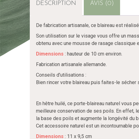
DESCRIPTION
AVIS (0)
De fabrication artisanale, ce blaireau est réalis
Son utilisation sur le visage vous offre un mass
obtenu avec une mousse de rasage classique et
Dimensions
: hauteur de 10 cm environ.
Fabrication artisanale allemande.
Conseils d’utilisations :
Bien rincer votre blaireau puis faites-le sécher
En hêtre huilé, ce porte-blaireau naturel vous 
meilleure conservation de ses poils. En effet, l
la base des poils et augmente la longévité du 
Cet accessoire naturel est un incontournable pou
Dimensions
: 11 x 9,5 cm