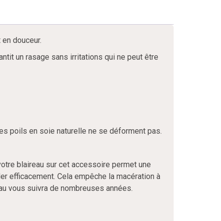
t en douceur.
tit un rasage sans irritations qui ne peut être
ses poils en soie naturelle ne se déforment pas.
votre blaireau sur cet accessoire permet une
ouler efficacement. Cela empêche la macération à
reau vous suivra de nombreuses années.